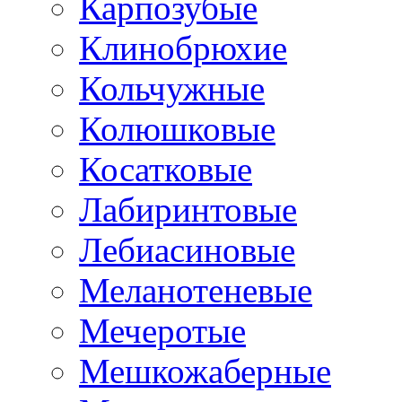
Карпозубые
Клинобрюхие
Кольчужные
Колюшковые
Косатковые
Лабиринтовые
Лебиасиновые
Меланотеневые
Мечеротые
Мешкожаберные