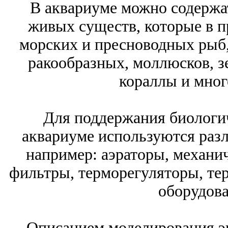
В аквариуме можно содержа
живых существ, которые в п
морских и пресноводных рыб,
ракообразных, моллюсков, з
кораллы и мног
Для поддержания биологич
аквариуме используются раз
например: аэраторы, механи
фильтры, терморегуляторы, те
оборудова
Описанием моделирования э