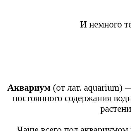
И немного те
Аквариум
(от лат. aquarium) 
постоянного содержания водн
растени
Чаще всего под аквариумом