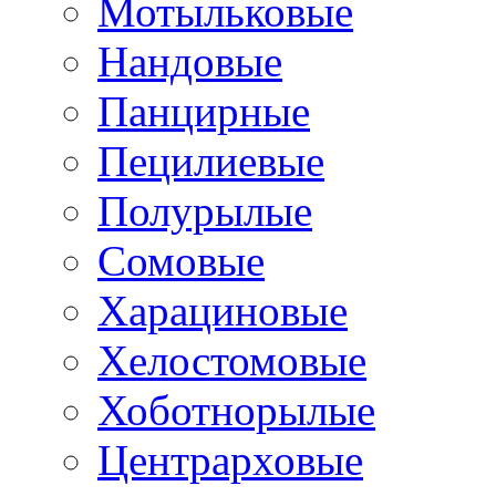
Мотыльковые
Нандовые
Панцирные
Пецилиевые
Полурылые
Сомовые
Харациновые
Хелостомовые
Хоботнорылые
Центрарховые