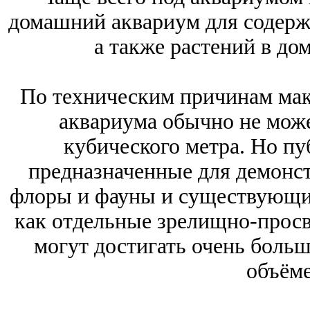
домашний аквариум для содерж
а также растений в до
По техническим причинам мак
аквариума обычно не мож
кубического метра. Но п
предназначенные для демонс
флоры и фауны и существующие
как отдельные зрелищно-просв
могут достигать очень больш
объёме