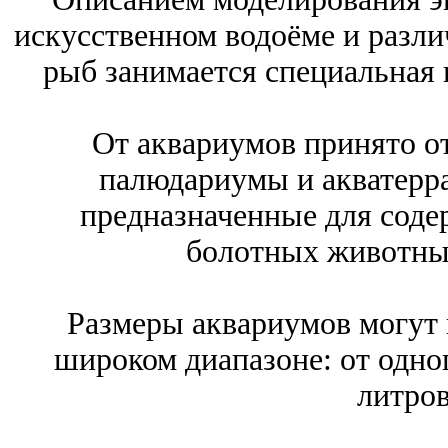
искусственном водоёме и разли
рыб занимается специальная 
От аквариумов принято о
палюдариумы и акватерра
предназначенные для соде
болотных животных
Размеры аквариумов могут 
широком диапазоне: от одно
литров