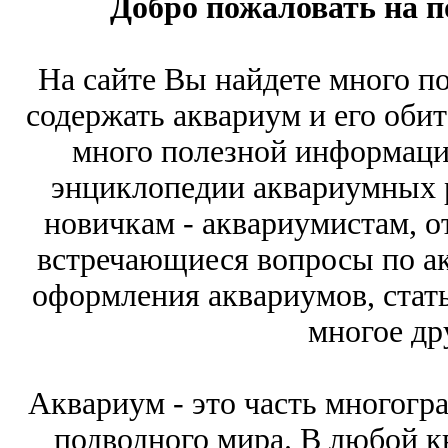
Добро пожаловать на 
На сайте Вы найдете много п
содержать аквариум и его обит
много полезной информаци
энциклопедии аквариумных р
новичкам - аквариумистам, о
встречающиеся вопросы по а
оформления аквариумов, стат
многое др
Аквариум - это часть многогр
подводного мира. В любой к