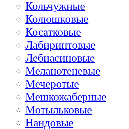
Кольчужные
Колюшковые
Косатковые
Лабиринтовые
Лебиасиновые
Меланотеневые
Мечеротые
Мешкожаберные
Мотыльковые
Нандовые