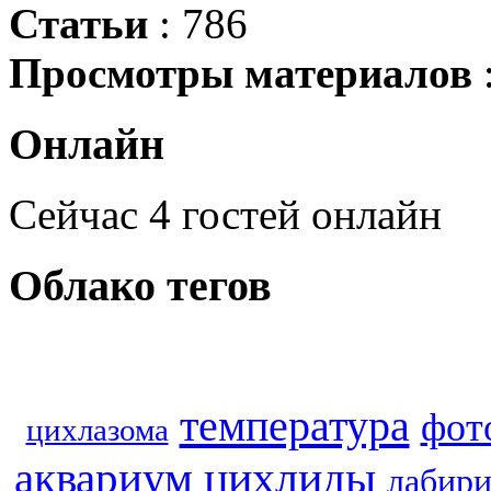
Статьи
: 786
Просмотры материалов
Онлайн
Сейчас 4 гостей онлайн
Облако
тегов
температура
фот
цихлазома
аквариум
цихлиды
лабир