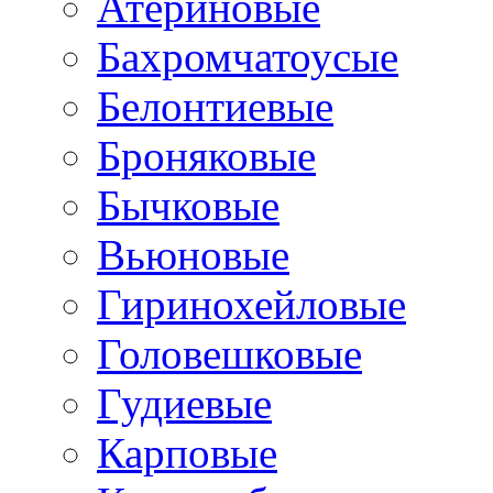
Атериновые
Бахромчатоусые
Белонтиевые
Броняковые
Бычковые
Вьюновые
Гиринохейловые
Головешковые
Гудиевые
Карповые