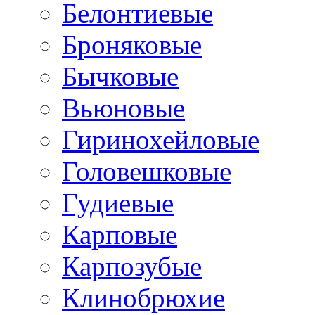
Белонтиевые
Броняковые
Бычковые
Вьюновые
Гиринохейловые
Головешковые
Гудиевые
Карповые
Карпозубые
Клинобрюхие