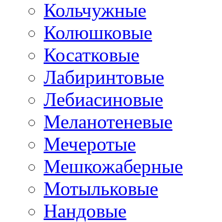
Кольчужные
Колюшковые
Косатковые
Лабиринтовые
Лебиасиновые
Меланотеневые
Мечеротые
Мешкожаберные
Мотыльковые
Нандовые