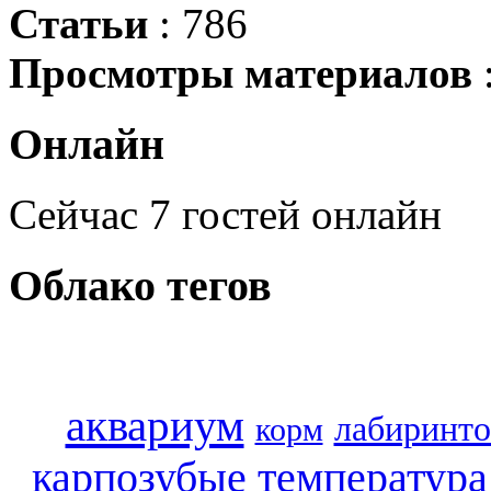
Статьи
: 786
Просмотры материалов
Онлайн
Сейчас 7 гостей онлайн
Облако
тегов
аквариум
лабиринт
корм
температура
карпозубые