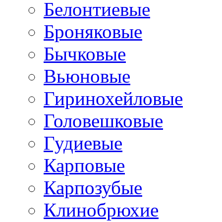
Белонтиевые
Броняковые
Бычковые
Вьюновые
Гиринохейловые
Головешковые
Гудиевые
Карповые
Карпозубые
Клинобрюхие