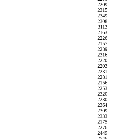
2209
2315
2349
2308
3113
2163
2226
2157
2289
2316
2220
2203
2231
2281
2156
2253
2320
2230
2364
2309
2333
2175
2276
2449
2546