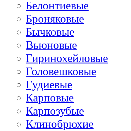
Белонтиевые
Броняковые
Бычковые
Вьюновые
Гиринохейловые
Головешковые
Гудиевые
Карповые
Карпозубые
Клинобрюхие