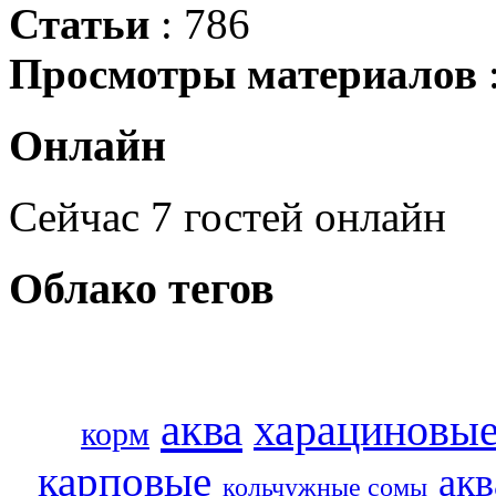
Статьи
: 786
Просмотры материалов
Онлайн
Сейчас 7 гостей онлайн
Облако
тегов
аква
харациновы
корм
карповые
ак
кольчужные сомы