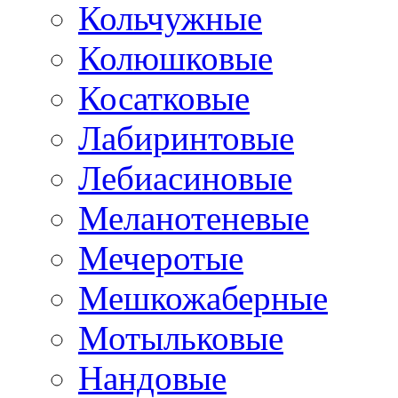
Кольчужные
Колюшковые
Косатковые
Лабиринтовые
Лебиасиновые
Меланотеневые
Мечеротые
Мешкожаберные
Мотыльковые
Нандовые