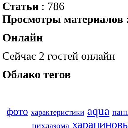
Статьи
: 786
Просмотры материалов
Онлайн
Сейчас 2 гостей онлайн
Облако
тегов
aqua
фото
пан
характеристики
харацинов
цихлазома