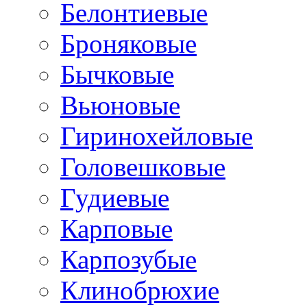
Белонтиевые
Броняковые
Бычковые
Вьюновые
Гиринохейловые
Головешковые
Гудиевые
Карповые
Карпозубые
Клинобрюхие