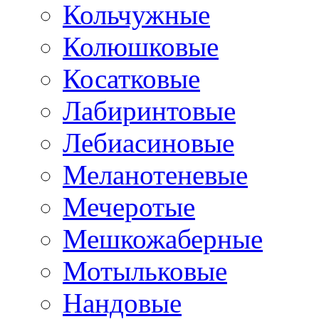
Кольчужные
Колюшковые
Косатковые
Лабиринтовые
Лебиасиновые
Меланотеневые
Мечеротые
Мешкожаберные
Мотыльковые
Нандовые