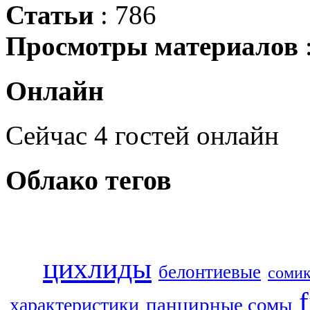
Статьи
: 786
Просмотры материалов
Онлайн
Сейчас 4 гостей онлайн
Облако
тегов
цихлиды
белонтиевые
соми
f
панцирные сомы
характеристики