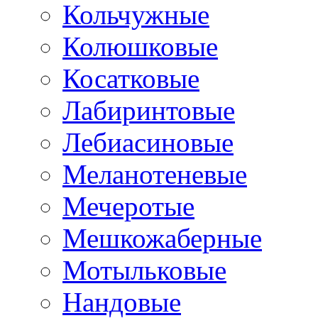
Кольчужные
Колюшковые
Косатковые
Лабиринтовые
Лебиасиновые
Меланотеневые
Мечеротые
Мешкожаберные
Мотыльковые
Нандовые