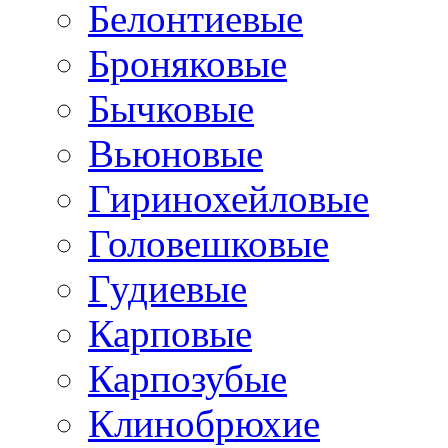
Белонтиевые
Броняковые
Бычковые
Вьюновые
Гиринохейловые
Головешковые
Гудиевые
Карповые
Карпозубые
Клинобрюхие