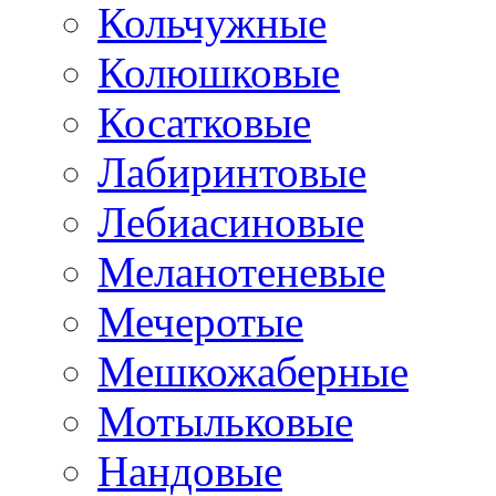
Кольчужные
Колюшковые
Косатковые
Лабиринтовые
Лебиасиновые
Меланотеневые
Мечеротые
Мешкожаберные
Мотыльковые
Нандовые