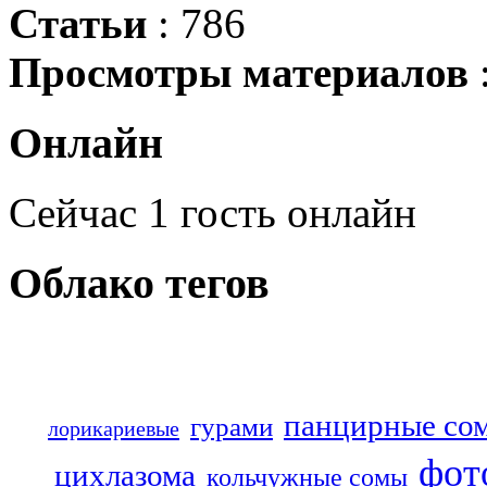
Статьи
: 786
Просмотры материалов
Онлайн
Сейчас 1 гость онлайн
Облако
тегов
панцирные со
гурами
лорикариевые
фот
цихлазома
кольчужные сомы