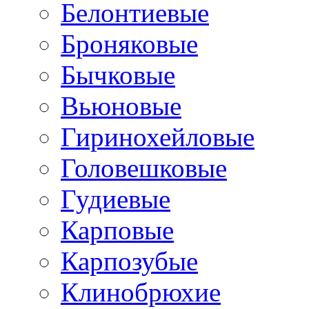
Белонтиевые
Броняковые
Бычковые
Вьюновые
Гиринохейловые
Головешковые
Гудиевые
Карповые
Карпозубые
Клинобрюхие