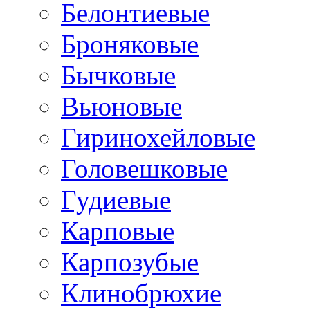
Белонтиевые
Броняковые
Бычковые
Вьюновые
Гиринохейловые
Головешковые
Гудиевые
Карповые
Карпозубые
Клинобрюхие