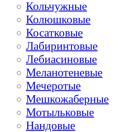
Кольчужные
Колюшковые
Косатковые
Лабиринтовые
Лебиасиновые
Меланотеневые
Мечеротые
Мешкожаберные
Мотыльковые
Нандовые