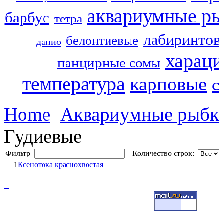
аквариумные р
барбус
тетра
лабиринто
белонтиевые
данио
харац
панцирные сомы
температура
карповые
Home
Аквариумные рыб
Гудиевые
Фильтр
Количество строк:
1
Ксенотока краснохвостая