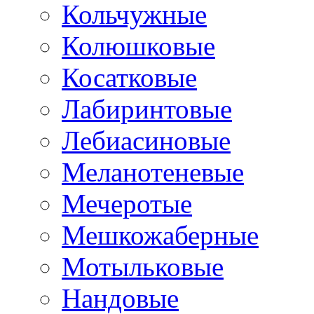
Кольчужные
Колюшковые
Косатковые
Лабиринтовые
Лебиасиновые
Меланотеневые
Мечеротые
Мешкожаберные
Мотыльковые
Нандовые