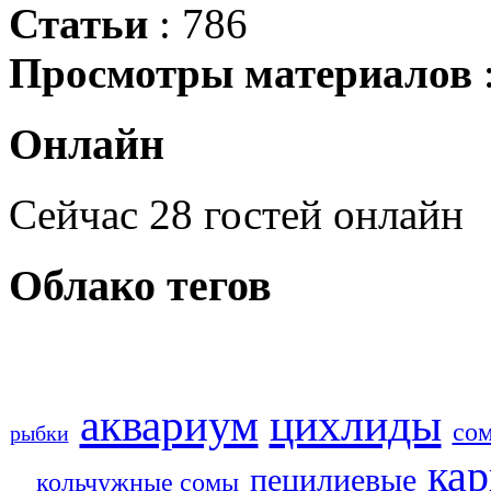
Статьи
: 786
Просмотры материалов
Онлайн
Сейчас 28 гостей онлайн
Облако
тегов
аквариум
цихлиды
со
рыбки
ка
пецилиевые
кольчужные сомы