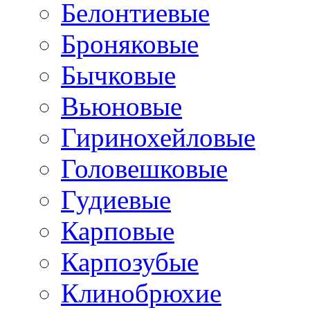
Белонтиевые
Броняковые
Бычковые
Вьюновые
Гиринохейловые
Головешковые
Гудиевые
Карповые
Карпозубые
Клинобрюхие