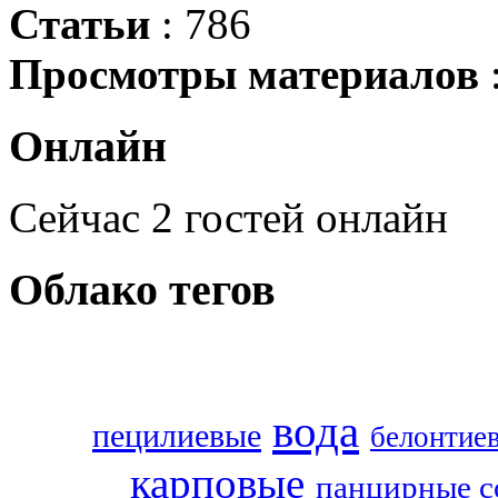
Статьи
: 786
Просмотры материалов
Онлайн
Сейчас 2 гостей онлайн
Облако
тегов
вода
пецилиевые
белонтие
карповые
панцирные 