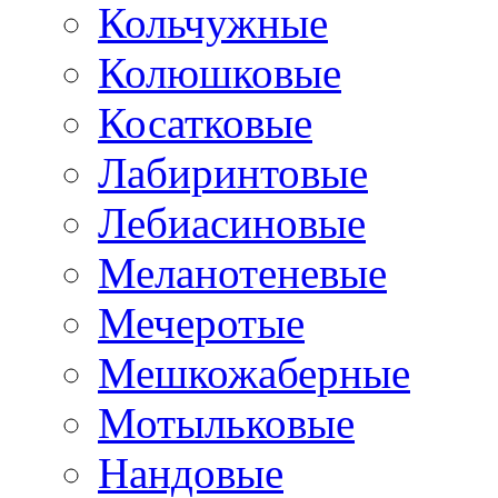
Кольчужные
Колюшковые
Косатковые
Лабиринтовые
Лебиасиновые
Меланотеневые
Мечеротые
Мешкожаберные
Мотыльковые
Нандовые