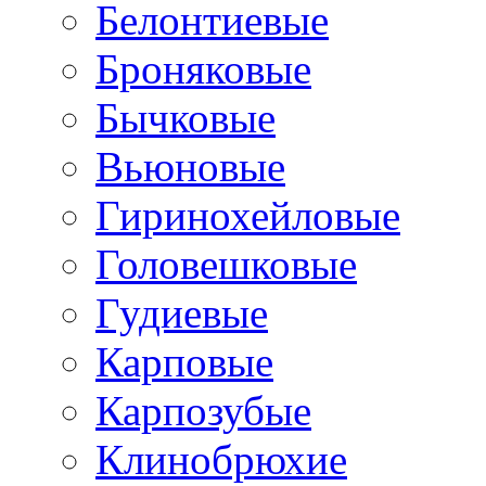
Белонтиевые
Броняковые
Бычковые
Вьюновые
Гиринохейловые
Головешковые
Гудиевые
Карповые
Карпозубые
Клинобрюхие